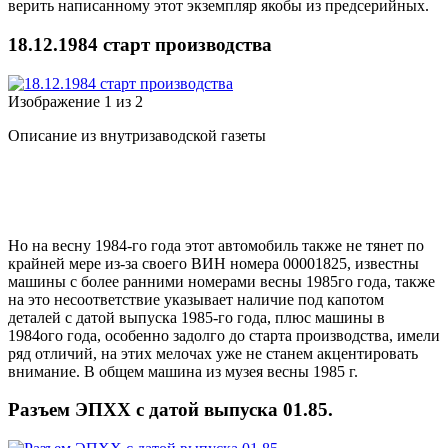
верить написанному этот экземпляр якобы из предсерийных.
18.12.1984 старт производства
Изображение 1 из 2
Описание из внутризаводской газеты
Но на весну 1984-го года этот автомобиль также не тянет по
крайней мере из-за своего ВИН номера 00001825, известны
машины с более ранними номерами весны 1985го года, также
на это несоответствие указывает наличие под капотом
деталей с датой выпуска 1985-го года, плюс машины в
1984ого года, особенно задолго до старта производства, имели
ряд отличий, на этих мелочах уже не станем акцентировать
внимание. В общем машина из музея весны 1985 г.
Разъем ЭПХХ с датой выпуска 01.85.