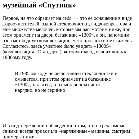
музейный «Спутник»
Первое, на что обращает на себя — это ее оснащение в виде
фароочистителей, задней стеклоочистки, гидрокорректора и
еще множества мелочей, которые мы рассмотрим ниже, при
этом орнамент на двери багажнике «1300», а он, напомним,
означает бедную комплектацию, чего про авто и не скажешь.
Согласитесь, здесь уместнее было увидеть «1300S»
(комплектация «Стандарт»), которую завод освоит лишь к
1986ому году.
В 1985 ом году не было задней стеклоочистки и
омывателя, при этом орнамент на багажнике
«1300», так всегда на выставочных авто —
нарядно, но не серийно
И в подтверждении наблюдений о том, что на рекламные
снимки всегда привозили «наряженные» машины, смотрим
примеры ниже