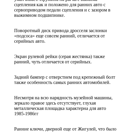
сцепления как и положено для ранних авто с
сервоприводом педали сцепления и с зазором в
выжимном подшипнике.
Поворотный диск привода дросселя заслонки
«подсоса» еще совсем ранний, отличается от
серийных авто.
Экран рулевой рейки (серая жестянка) также
ранний, чуть отличается от серийных.
Задний бампер с отверстием под крепежный болт
также особенность самых ранних автомобилей.
Несмотря на всю нарядность музейной машины,
зеркало правое здесь отсутствует, глухая
металлическая площадка характерна для авто
1985-1986гг
Ранние ключи, дверной еще от Жигулей, что было