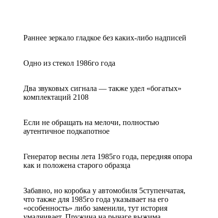
Раннее зеркало гладкое без каких-либо надписей
Одно из стекол 1986го года
Два звуковых сигнала — также удел «богатых»
комплектаций 2108
Если не обращать на мелочи, полностью
аутентичное подкапотное
Генератор весны лета 1985го года, передняя опора
как и положена старого образца
Забавно, но коробка у автомобиля 5ступенчатая,
что также для 1985го года указывает на его
«особенность» либо заменили, тут история
умалчивает. Пружина на рычаге выжима