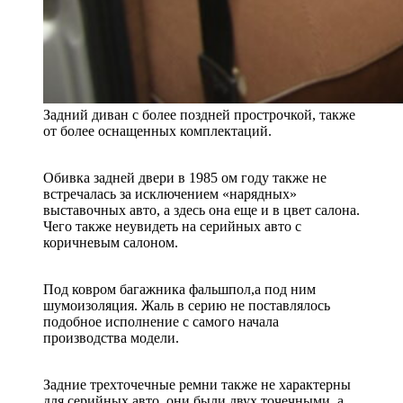
Задний диван с более поздней прострочкой, также
от более оснащенных комплектаций.
Обивка задней двери в 1985 ом году также не
встречалась за исключением «нарядных»
выставочных авто, а здесь она еще и в цвет салона.
Чего также неувидеть на серийных авто с
коричневым салоном.
Под ковром багажника фальшпол,а под ним
шумоизоляция. Жаль в серию не поставлялось
подобное исполнение с самого начала
производства модели.
Задние трехточечные ремни также не характерны
для серийных авто, они были двух точечными, а