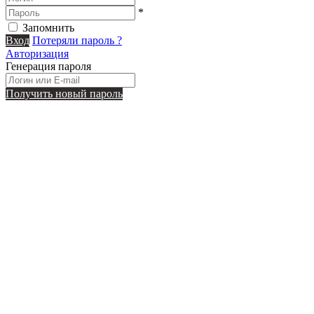
*
Запомнить
Вход
Потеряли пароль ?
Авторизация
Генерация пароля
Получить новый пароль