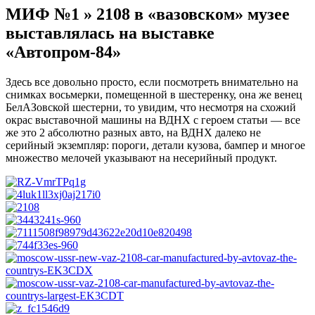
МИФ №1 » 2108 в «вазовском» музее
выставлялась на выставке
«Автопром-84»
Здесь все довольно просто, если посмотреть внимательно на
снимках восьмерки, помещенной в шестеренку, она же венец
БелАЗовской шестерни, то увидим, что несмотря на схожий
окрас выставочной машины на ВДНХ с героем статьи — все
же это 2 абсолютно разных авто, на ВДНХ далеко не
серийный экземпляр: пороги, детали кузова, бампер и многое
множество мелочей указывают на несерийный продукт.